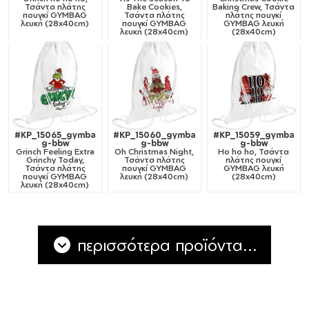
Τσάντα πλάτης
Bake Cookies,
Baking Crew, Τσάντα
πουγκί GYMBAG
Τσάντα πλάτης
πλάτης πουγκί
λευκή (28x40cm)
πουγκί GYMBAG
GYMBAG λευκή
λευκή (28x40cm)
(28x40cm)
#KP_15065_gymba
#KP_15060_gymba
#KP_15059_gymba
g-bbw
g-bbw
g-bbw
Grinch Feeling Extra
Oh Christmas Night,
Ho ho ho, Τσάντα
Grinchy Today,
Τσάντα πλάτης
πλάτης πουγκί
Τσάντα πλάτης
πουγκί GYMBAG
GYMBAG λευκή
πουγκί GYMBAG
λευκή (28x40cm)
(28x40cm)
λευκή (28x40cm)
περισσότερα προϊόντα...