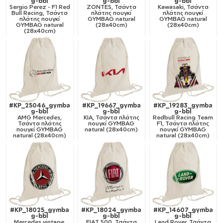
g-bbl
g-bbl
g-bbl
Sergio Perez - F1 Red
ZONTES, Τσάντα
Kawasaki, Τσάντα
Bull Racing, Τσάντα
πλάτης πουγκί
πλάτης πουγκί
πλάτης πουγκί
GYMBAG natural
GYMBAG natural
GYMBAG natural
(28x40cm)
(28x40cm)
(28x40cm)
#KP_25046_gymba
#KP_19667_gymba
#KP_19283_gymba
g-bbl
g-bbl
g-bbl
AMG Mercedes,
KIA, Τσάντα πλάτης
Redbull Racing Team
Τσάντα πλάτης
πουγκί GYMBAG
F1, Τσάντα πλάτης
πουγκί GYMBAG
natural (28x40cm)
πουγκί GYMBAG
natural (28x40cm)
natural (28x40cm)
#KP_18025_gymba
#KP_18024_gymba
#KP_14607_gymba
g-bbl
g-bbl
g-bbl
Mercedes vintage,
FIAT 500, Τσάντα
Land Rover, Τσάντα