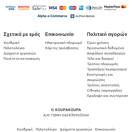
Σχετικά με εμάς
Επικοινωνία
Πολιτική αγορών
Χονδρική
Ηλεκτρονική πληρωμή
Όροι χρήσης
Πελατολόγιο
Χάρτης πρόσβασης
Προσωπικά δεδομένα
Δείγματα εργασιών
Ασφάλεια συναλλαγών
Ποιότητα κατασκευής
Τέλη και δασμοί
Τρόπος πληρωμής
Τραπεζικοί λογαριασμοί
Επιστροφές και
ακυρώσεις
Τρόπος αποστολής
Οδηγίες παραγγελίας
Πρόληψη και συντήρηση
©
KOUPAKOUPA
Α.Μ. ΓΕΜΗ 065935903000
Χονδρική
Πελατολόγιο
Δείγματα εργασιών
Επικοινωνία